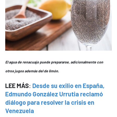
El agua de renacuajo puede prepararse, adicionalmente con
otros jugos además del de limón.
LEE MÁS
:
Desde su exilio en España,
Edmundo González Urrutia reclamó
diálogo para resolver la crisis en
Venezuela