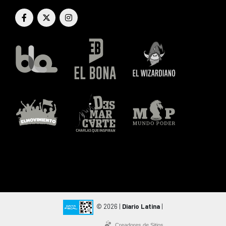
© 2026 |
Diario Latina
|
Creadores de Sitios