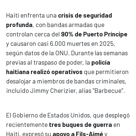
Haití enfrenta una
crisis de seguridad
profunda
, con bandas armadas que
controlan cerca del
90% de Puerto Príncipe
y causaron casi 6.000 muertes en 2025,
según datos de la ONU. Durante las semanas
previas al traspaso de poder, la
policía
haitiana realizó operativos
que permitieron
desalojar a miembros de bandas criminales,
incluido Jimmy Cherizier, alias "Barbecue".
El Gobierno de Estados Unidos, que desplegó
recientemente
tres buques de guerra
en
Haití, expresó su
apoyo a Fils-Aimé
y