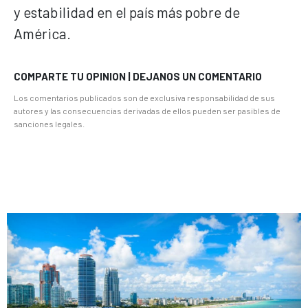
y estabilidad en el país más pobre de
América.
COMPARTE TU OPINION | DEJANOS UN COMENTARIO
Los comentarios publicados son de exclusiva responsabilidad de sus
autores y las consecuencias derivadas de ellos pueden ser pasibles de
sanciones legales.