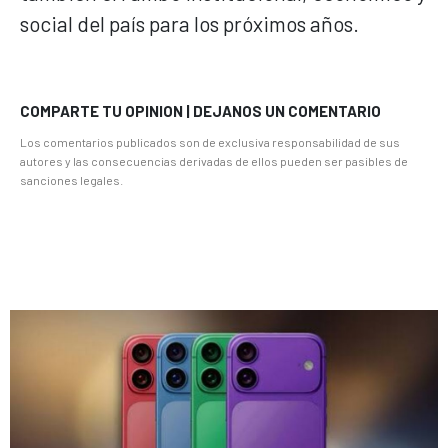
social del país para los próximos años.
COMPARTE TU OPINION | DEJANOS UN COMENTARIO
Los comentarios publicados son de exclusiva responsabilidad de sus
autores y las consecuencias derivadas de ellos pueden ser pasibles de
sanciones legales.