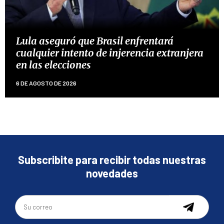
Lula aseguró que Brasil enfrentará
cualquier intento de injerencia extranjera
en las elecciones
6 DE AGOSTO DE 2026
Subscribite para recibir todas nuestras
novedades