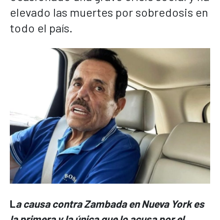
elevado las muertes por sobredosis en
todo el país.
L
a causa contra Zambada en Nueva York es
la primera y la única que lo acusa por el