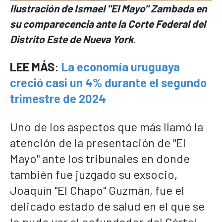
Ilustración de Ismael "El Mayo" Zambada en
su comparecencia ante la Corte Federal del
Distrito Este de Nueva York
.
LEE MÁS
:
La economía uruguaya
creció casi un 4% durante el segundo
trimestre de 2024
Uno de los aspectos que más llamó la
atención de la presentación de "El
Mayo" ante los tribunales en donde
también fue juzgado su exsocio,
Joaquín "El Chapo" Guzmán, fue el
delicado estado de salud en el que se
lo pudo ver al cofundador del Cártel