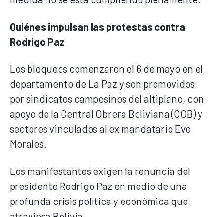
Quiénes impulsan las protestas contra
Rodrigo Paz
Los bloqueos comenzaron el 6 de mayo en el
departamento de La Paz y son promovidos
por sindicatos campesinos del altiplano, con
apoyo de la Central Obrera Boliviana (COB) y
sectores vinculados al ex mandatario Evo
Morales.
Los manifestantes exigen la renuncia del
presidente Rodrigo Paz en medio de una
profunda crisis política y económica que
atraviesa Bolivia.