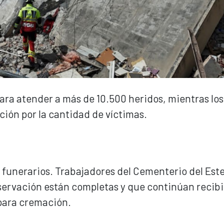
para atender a más de 10.500 heridos, mientras los
ión por la cantidad de víctimas.
 funerarios. Trabajadores del Cementerio del Este
servación están completas y que continúan recib
para cremación.