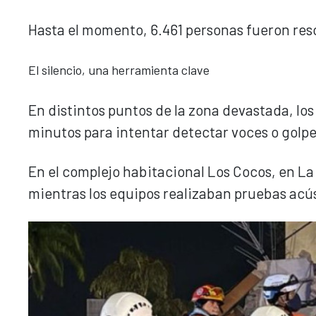
Hasta el momento, 6.461 personas fueron res
El silencio, una herramienta clave
En distintos puntos de la zona devastada, los
minutos para intentar detectar voces o golp
En el complejo habitacional Los Cocos, en L
mientras los equipos realizaban pruebas acús