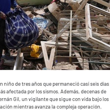
n niño de tres años que permaneció casi seis días
más afectada por los sismos. Además, decenas de
rnán Gil, un vigilante que sigue con vida bajo los
atación mientras avanza la compleja operación.