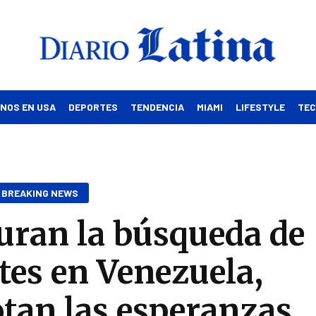
INOS EN USA
DEPORTES
TENDENCIA
MIAMI
LIFESTYLE
TE
BREAKING NEWS
uran la búsqueda de
tes en Venezuela,
tan las esperanzas