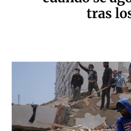
tras l