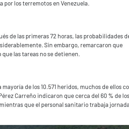
a por los terremotos en Venezuela.
ués de las primeras 72 horas, las probabilidades d
nsiderablemente. Sin embargo, remarcaron que
 que las tareas no se detienen.
 mayoría de los 10.571 heridos, muchos de ellos c
 Pérez Carreño indicaron que cerca del 60 % de lo
mientras que el personal sanitario trabaja jornad