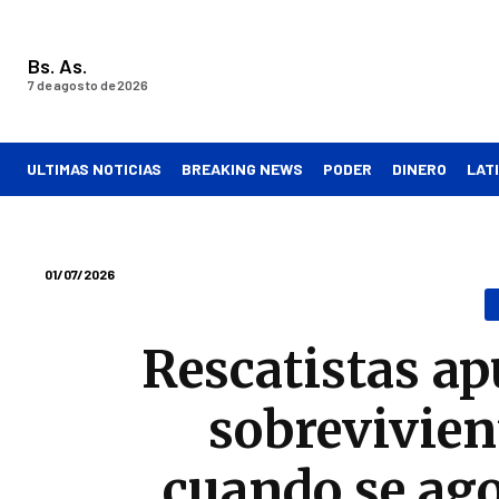
Bs. As.
7 de agosto de 2026
ULTIMAS NOTICIAS
BREAKING NEWS
PODER
DINERO
LAT
01/07/2026
Rescatistas ap
sobrevivien
cuando se ago