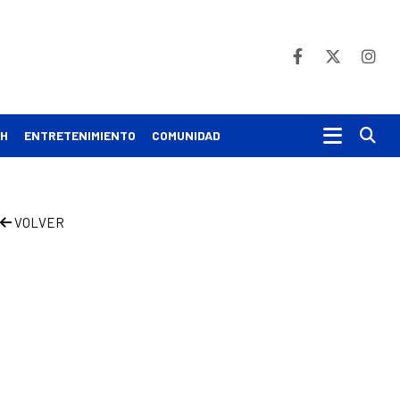
Bu
CH
ENTRETENIMIENTO
COMUNIDAD
VOLVER