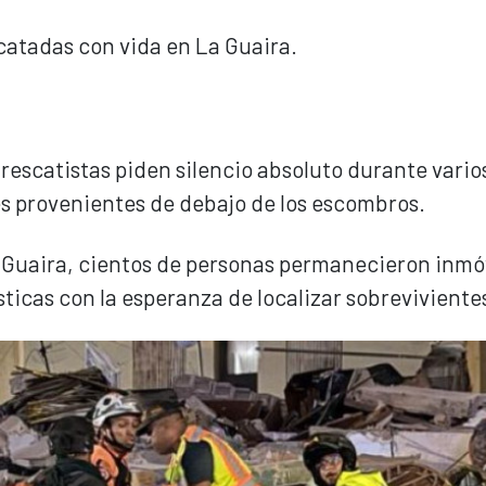
catadas con vida en La Guaira.
 rescatistas piden silencio absoluto durante vario
es provenientes de debajo de los escombros.
a Guaira, cientos de personas permanecieron inmó
ticas con la esperanza de localizar sobreviviente