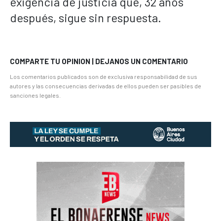
exigencia de justicia que, 32 años
después, sigue sin respuesta.
COMPARTE TU OPINION | DEJANOS UN COMENTARIO
Los comentarios publicados son de exclusiva responsabilidad de sus
autores y las consecuencias derivadas de ellos pueden ser pasibles de
sanciones legales.