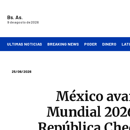
Bs. As.
9 de agosto de 2026
ULTIMAS NOTICIAS
BREAKING NEWS
PODER
DINERO
LAT
25/06/2026
México avan
Mundial 2026
República Chec