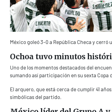
México goleó 3-0 a República Checa y cerró u
Ochoa tuvo minutos histór
Uno de los momentos destacados del encuentr
sumando así participación en su sexta Copa 
El arquero, que está cerca de cumplir 41 años,
simbólicas del partido.
México líder del Grupo A y 