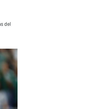
s del