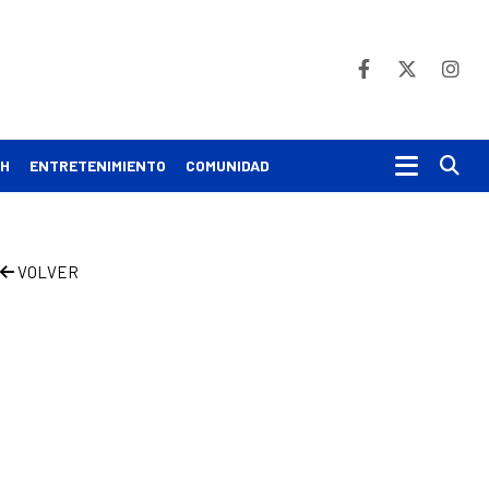
Bu
CH
ENTRETENIMIENTO
COMUNIDAD
VOLVER