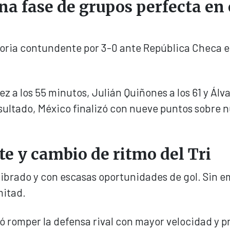
na fase de grupos perfecta en 
toria contundente por 3-0 ante República Checa e
 a los 55 minutos, Julián Quiñones a los 61 y Álv
sultado, México finalizó con nueve puntos sobre 
e y cambio de ritmo del Tri
ilibrado y con escasas oportunidades de gol. Sin 
mitad.
ró romper la defensa rival con mayor velocidad y p