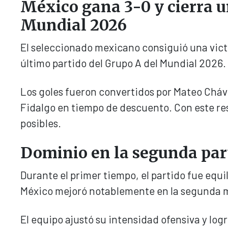
México gana 3-0 y cierra u
Mundial 2026
El seleccionado mexicano consiguió una vic
último partido del Grupo A del Mundial 2026.
Los goles fueron convertidos por Mateo Chávez
Fidalgo en tiempo de descuento. Con este re
posibles.
Dominio en la segunda part
Durante el primer tiempo, el partido fue equ
México mejoró notablemente en la segunda 
El equipo ajustó su intensidad ofensiva y log