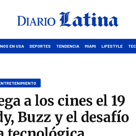
INOS EN USA
DEPORTES
TENDENCIA
MIAMI
LIFESTYLE
TE
ENTRETENIMIENTO
ega a los cines el 19
y, Buzz y el desafío
ra tecnológica