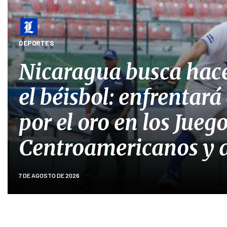
DEPORTES
Nicaragua busca hace
el béisbol: enfrentar
por el oro en los Jueg
Centroamericanos y d
7 DE AGOSTO DE 2026