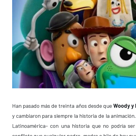
Han pasado más de treinta años desde que
Woody y 
y cambiaron para siempre la historia de la animació
Latinoamérica- con una historia que no podría ser
conflicto que cualquier padre, madre o hijo de hoy pu