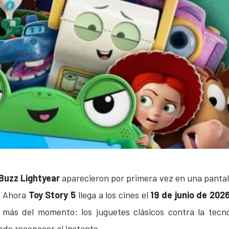
Buzz Lightyear
aparecieron por primera vez en una pantal
n. Ahora
Toy Story 5
llega a los cines el
19 de junio de 202
 más del momento: los juguetes clásicos contra la tecno
ede reconocer al instante.