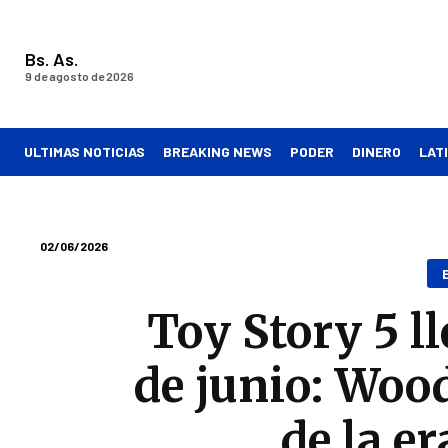
Bs. As.
9 de agosto de 2026
ULTIMAS NOTICIAS
BREAKING NEWS
PODER
DINERO
LAT
02/06/2026
Toy Story 5 ll
de junio: Wood
de la e