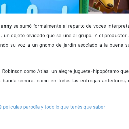
Bunny
se sumó formalmente al reparto de voces interpret
"
, un objeto olvidado que se une al grupo. Y el productor
ndo su voz a un gnomo de jardín asociado a la buena su
g Robinson como Atlas, un alegre juguete-hipopótamo que
banda sonora, como en todas las entregas anteriores, 
 películas parodia y todo lo que tenés que saber