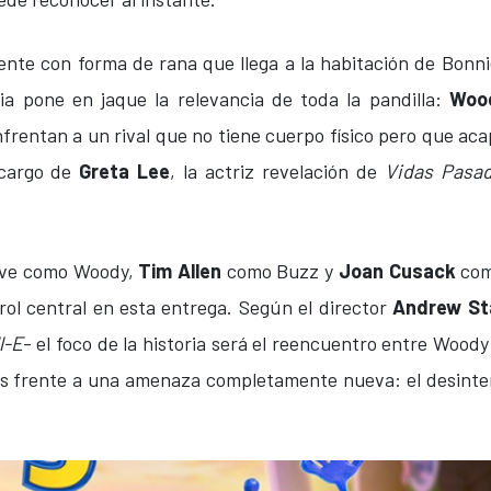
igente con forma de rana que llega a la habitación de Bonn
ia pone en jaque la relevancia de toda la pandilla:
Wood
frentan a un rival que no tiene cuerpo físico pero que ac
 cargo de
Greta Lee
, la actriz revelación de
Vidas Pasa
ve como Woody,
Tim Allen
como Buzz y
Joan Cusack
com
rol central en esta entrega. Según el director
Andrew St
l-E
- el foco de la historia será el reencuentro entre Woody
es frente a una amenaza completamente nueva: el desinter