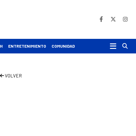
Bu
CH
ENTRETENIMIENTO
COMUNIDAD
VOLVER