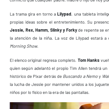
La trama gira en torno a
Lilypad
, una tableta intel
propias ideas sobre el entretenimiento. Su presenc
Jessie, Rex, Hamm, Slinky y Forky
de repente se en
la atención de la niña. La voz de Lilypad estará a
Morning Show
.
El elenco original regresa completo.
Tom Hanks
vuel
quien según adelantó el propio Tim Allen tendrá un 
histórico de Pixar detrás de
Buscando a Nemo
y
Wal
la lucha de Jessie por mantener unidos a los juguet
niños por lo físico en la era de las pantallas.