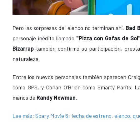
Pero las sorpresas del elenco no terminan ahí.
Bad 
personaje inédito llamado
"Pizza con Gafas de Sol
Bizarrap
también confirmó su participación, presta
naturaleza.
Entre los nuevos personajes también aparecen Crai
como GPS, y Conan O'Brien como Smarty Pants. La 
manos de
Randy Newman
.
Lee más: Scary Movie 6: fecha de estreno, elenco, qué