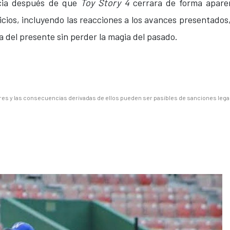
encia después de que
Toy Story 4
cerrara de forma apar
icios, incluyendo las reacciones a los avances presentados
a del presente sin perder la magia del pasado.
es y las consecuencias derivadas de ellos pueden ser pasibles de sanciones lega