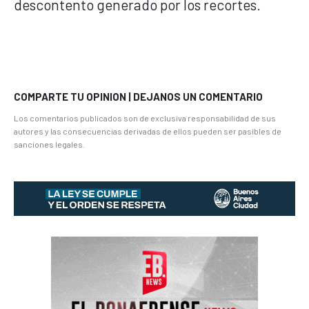
descontento generado por los recortes.
COMPARTE TU OPINION | DEJANOS UN COMENTARIO
Los comentarios publicados son de exclusiva responsabilidad de sus
autores y las consecuencias derivadas de ellos pueden ser pasibles de
sanciones legales.