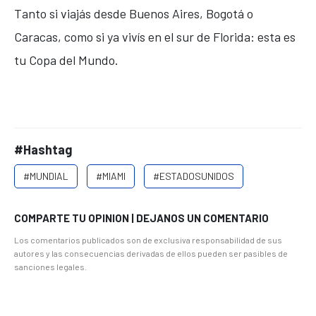
Tanto si viajás desde Buenos Aires, Bogotá o
Caracas, como si ya vivís en el sur de Florida: esta es
tu Copa del Mundo.
#Hashtag
#MUNDIAL
#MIAMI
#ESTADOSUNIDOS
COMPARTE TU OPINION | DEJANOS UN COMENTARIO
Los comentarios publicados son de exclusiva responsabilidad de sus
autores y las consecuencias derivadas de ellos pueden ser pasibles de
sanciones legales.