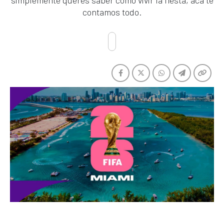
simplemente querés saber cómo vivir la fiesta, acá te
contamos todo.