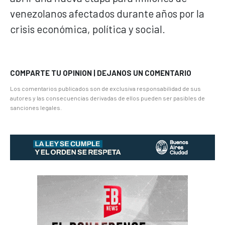
venezolanos afectados durante años por la
crisis económica, política y social.
COMPARTE TU OPINION | DEJANOS UN COMENTARIO
Los comentarios publicados son de exclusiva responsabilidad de sus
autores y las consecuencias derivadas de ellos pueden ser pasibles de
sanciones legales.