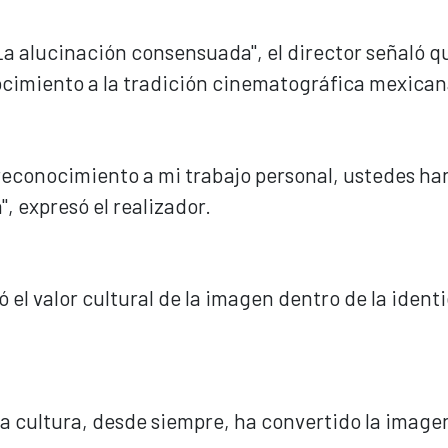
La alucinación consensuada", el director señaló q
cimiento a la tradición cinematográfica mexican
l reconocimiento a mi trabajo personal, ustedes ha
, expresó el realizador.
 el valor cultural de la imagen dentro de la ident
ra cultura, desde siempre, ha convertido la image