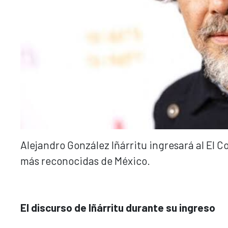
Alejandro González Iñárritu ingresará al El C
más reconocidas de México.
El discurso de Iñárritu durante su ingreso