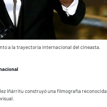
o a la trayectoria internacional del cineasta.
rnacional
ez Iñárritu construyó una filmografía reconocida 
visual.