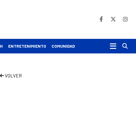
Bu
CH
ENTRETENIMIENTO
COMUNIDAD
VOLVER