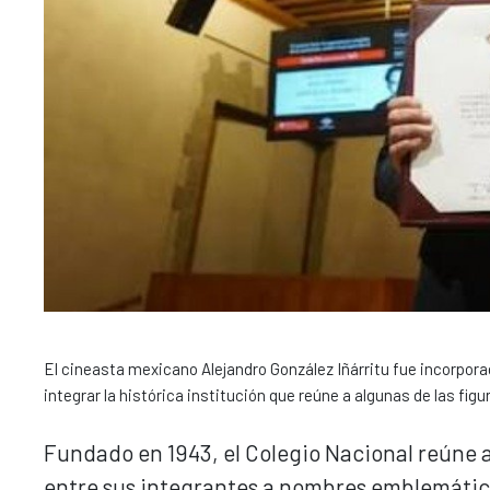
El cineasta mexicano Alejandro González Iñárritu fue incorporad
integrar la histórica institución que reúne a algunas de las fig
Fundado en 1943, el Colegio Nacional reúne a
entre sus integrantes a nombres emblemático