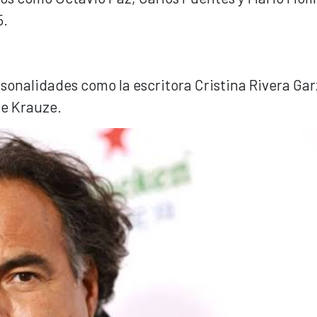
5.
onalidades como la escritora Cristina Rivera Garz
ue Krauze.