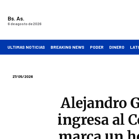
Bs. As.
6 de agosto de 2026
ULTIMAS NOTICIAS
BREAKING NEWS
PODER
DINERO
LAT
27/05/2026
Alejandro G
ingresa al 
marca un he