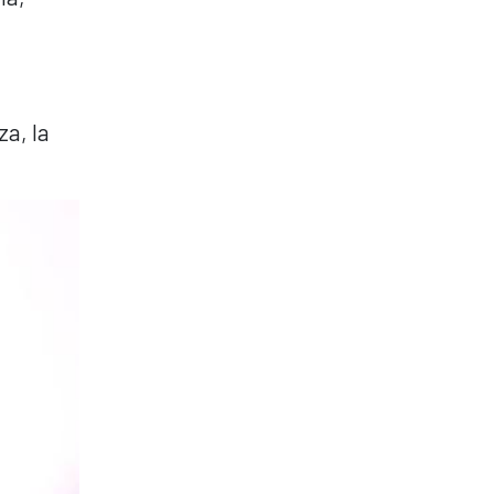
a, la