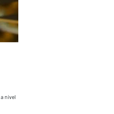
a nivel