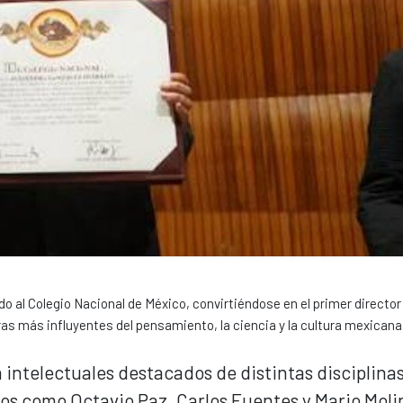
o al Colegio Nacional de México, convirtiéndose en el primer director
uras más influyentes del pensamiento, la ciencia y la cultura mexicana
 intelectuales destacados de distintas disciplinas
s como Octavio Paz, Carlos Fuentes y Mario Moli