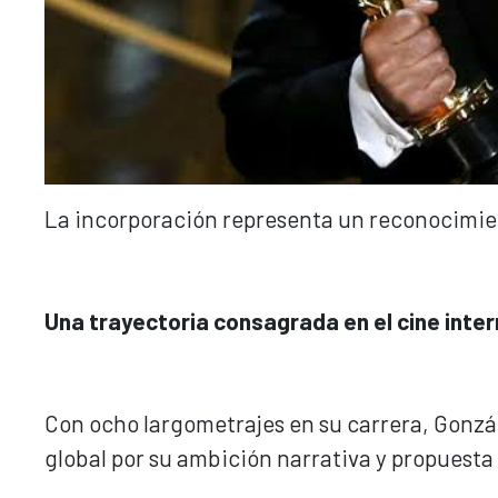
La incorporación representa un reconocimient
Una trayectoria consagrada en el cine inte
Con ocho largometrajes en su carrera, Gonzál
global por su ambición narrativa y propuesta 