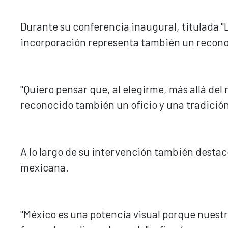
Durante su conferencia inaugural, titulada "
incorporación representa también un recono
"Quiero pensar que, al elegirme, más allá de
reconocido también un oficio y una tradición"
A lo largo de su intervención también destacó
mexicana.
"México es una potencia visual porque nuest