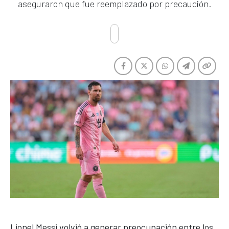
aseguraron que fue reemplazado por precaución.
Li
onel Mess
i
volvió a generar preocupación entre los