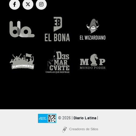
© 2026 |
Diario Latina
|
Creadores de Sitios