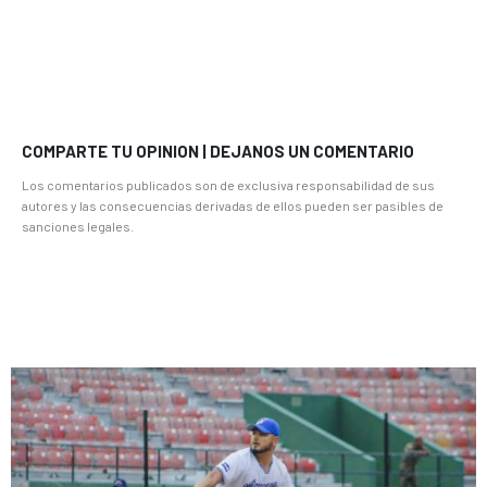
COMPARTE TU OPINION | DEJANOS UN COMENTARIO
Los comentarios publicados son de exclusiva responsabilidad de sus
autores y las consecuencias derivadas de ellos pueden ser pasibles de
sanciones legales.