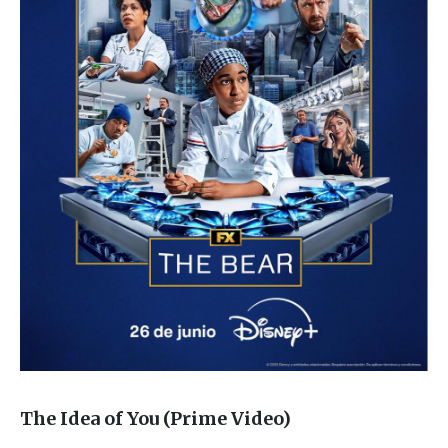
The Idea of You
(Prime Video)