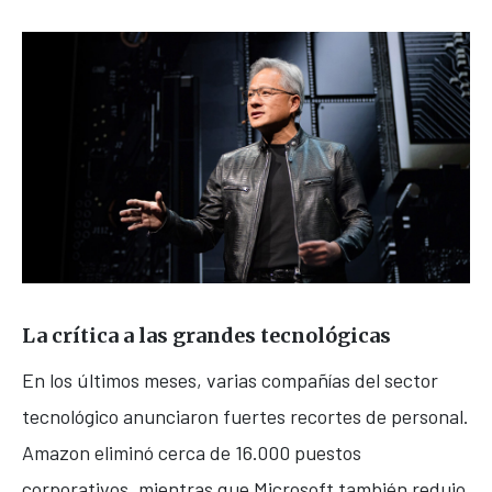
La crítica a las grandes tecnológicas
En los últimos meses, varias compañías del sector
tecnológico anunciaron fuertes recortes de personal.
Amazon
eliminó cerca de 16.000 puestos
corporativos, mientras que
Microsoft
también redujo