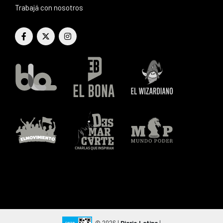
Trabajá con nosotros
© 2026 |
Diario Latina
|