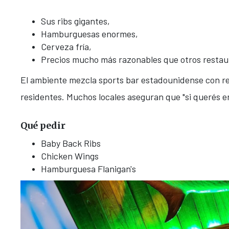
Sus ribs gigantes,
Hamburguesas enormes,
Cerveza fría,
Precios mucho más razonables que otros restaur
El ambiente mezcla sports bar estadounidense con res
residentes. Muchos locales aseguran que "si querés en
Qué pedir
Baby Back Ribs
Chicken Wings
Hamburguesa Flanigan's