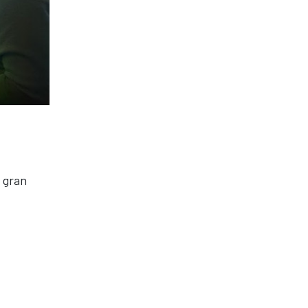
a gran