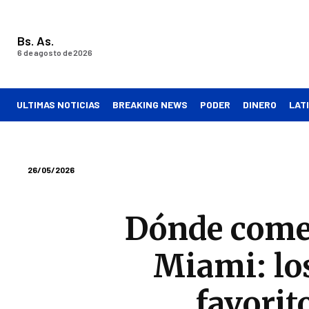
Bs. As.
6 de agosto de 2026
ULTIMAS NOTICIAS
BREAKING NEWS
PODER
DINERO
LAT
26/05/2026
Dónde comer
Miami: los
favorit