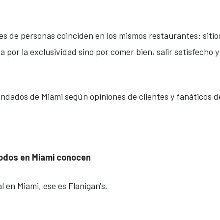
es de personas coinciden en los mismos restaurantes: sitios
por la exclusividad sino por comer bien, salir satisfecho y
ndados de Miami según opiniones de clientes y fanáticos de
e todos en Miami conocen
 en Miami, ese es Flanigan's.