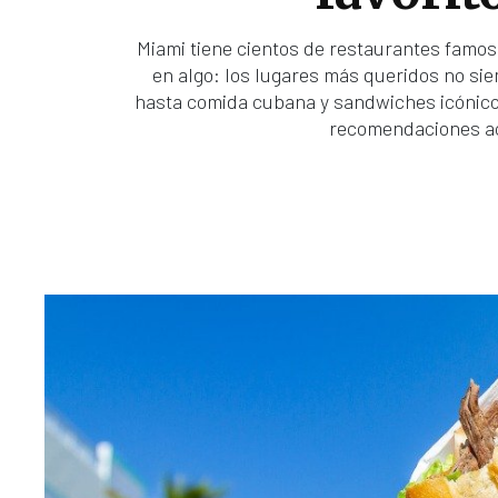
Miami tiene cientos de restaurantes famos
en algo: los lugares más queridos no s
hasta comida cubana y sandwiches icónico
recomendaciones ac