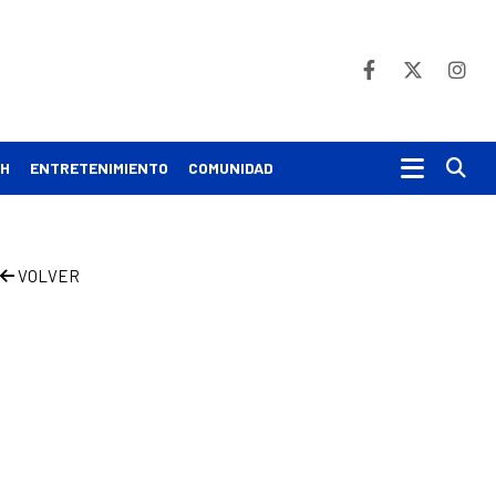
Bu
CH
ENTRETENIMIENTO
COMUNIDAD
VOLVER