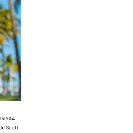
ra vez.
 de South