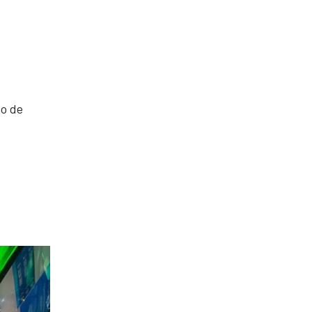
mo de