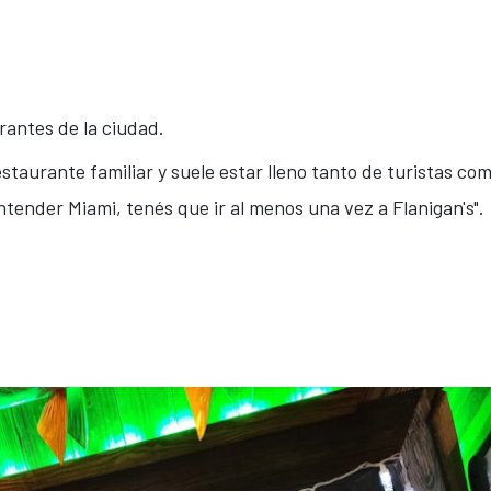
antes de la ciudad.
taurante familiar y suele estar lleno tanto de turistas co
tender Miami, tenés que ir al menos una vez a Flanigan's".