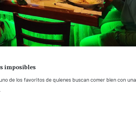
os imposibles
n uno de los favoritos de quienes buscan comer bien con un
.