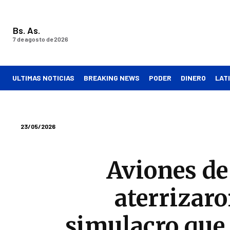
Bs. As.
7 de agosto de 2026
ULTIMAS NOTICIAS
BREAKING NEWS
PODER
DINERO
LAT
23/05/2026
Aviones de
aterrizaro
simulacro que 