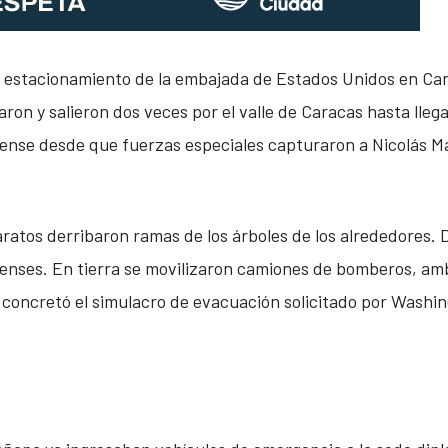
el estacionamiento de la embajada de Estados Unidos en Ca
on y salieron dos veces por el valle de Caracas hasta llega
ense desde que fuerzas especiales capturaron a Nicolás M
ratos derribaron ramas de los árboles de los alrededores. D
enses. En tierra se movilizaron camiones de bomberos, am
se concretó el simulacro de evacuación solicitado por Washi