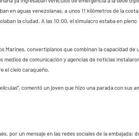
ñana ya ingresaban vehículos de emergencia a la sede dipl
an en aguas venezolanas, a unos 11 kilómetros de la costa
volaban la ciudad. A las 10:00, el simulacro estaba en pleno
os Marines, convertiplanos que combinan la capacidad de 
 Los medios de comunicación y agencias de noticias instalar
e el cielo caraqueño.
películas", comentó un joven que hizo una parada con sus a
és, por un mensaje en las redes sociales de la embajada: d