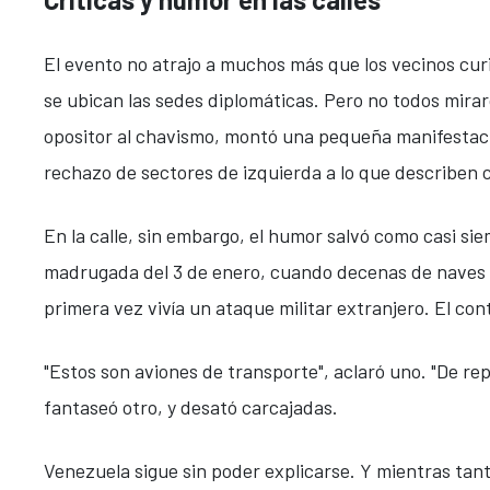
El evento no atrajo a muchos más que los vecinos curi
se ubican las sedes diplomáticas. Pero no todos mira
opositor al chavismo, montó una pequeña manifestaci
rechazo de sectores de izquierda a lo que describen 
En la calle, sin embargo, el humor salvó como casi s
madrugada del 3 de enero, cuando decenas de naves mi
primera vez vivía un ataque militar extranjero. El co
"Estos son aviones de transporte", aclaró uno. "De rep
fantaseó otro, y desató carcajadas.
Venezuela sigue sin poder explicarse. Y mientras tan