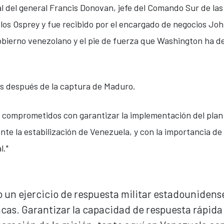
al del general Francis Donovan, jefe del Comando Sur de la
os Osprey y fue recibido por el encargado de negocios Jo
obierno venezolano y el pie de fuerza que Washington ha d
es después de la captura de Maduro.
s comprometidos con garantizar la implementación del plan
te la estabilización de Venezuela, y con la importancia de 
l."
 un ejercicio de respuesta militar estadounidens
cas. Garantizar la capacidad de respuesta rápida