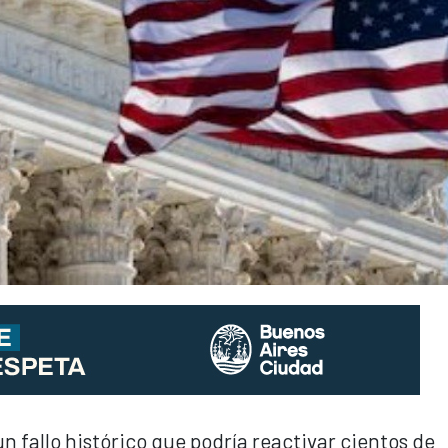
 fallo histórico que podría reactivar cientos de