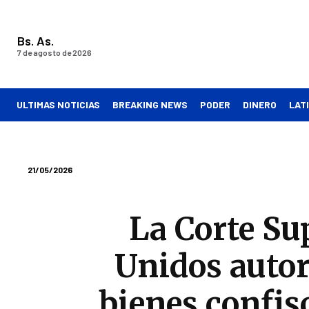
Bs. As.
7 de agosto de 2026
ULTIMAS NOTICIAS
BREAKING NEWS
PODER
DINERO
LAT
21/05/2026
La Corte Su
Unidos auto
bienes confis