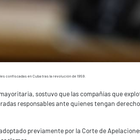
s confiscadas en Cuba tras la revolución de 1959.
 mayoritaria, sostuvo que las compañías que expl
eradas responsables ante quienes tengan derecho
 adoptado previamente por la Corte de Apelaciones