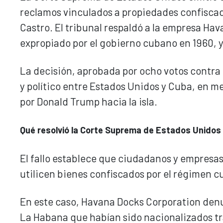
reclamos vinculados a propiedades confiscad
Castro. El tribunal respaldó a la empresa Ha
expropiado por el gobierno cubano en 1960, y
La decisión, aprobada por ocho votos contra u
y político entre Estados Unidos y Cuba, en m
por Donald Trump hacia la isla.
Qué resolvió la Corte Suprema de Estados Unidos
El fallo establece que ciudadanos y empre
utilicen bienes confiscados por el régimen c
En este caso, Havana Docks Corporation denun
La Habana que habían sido nacionalizados tras