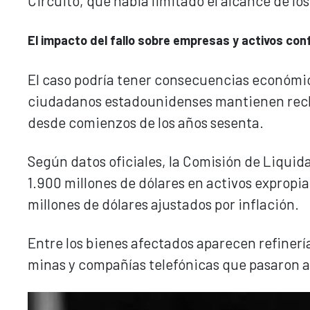
Circuito, que había limitado el alcance de lo
El impacto del fallo sobre empresas y activos co
El caso podría tener consecuencias económic
ciudadanos estadounidenses mantienen recl
desde comienzos de los años sesenta.
Según datos oficiales, la Comisión de Liquid
1.900 millones de dólares en activos expropi
millones de dólares ajustados por inflación.
Entre los bienes afectados aparecen refinerí
minas y compañías telefónicas que pasaron a