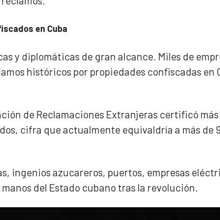
s reclamos.
nfiscados en Cuba
as y diplomáticas de gran alcance. Miles de empr
amos históricos por propiedades confiscadas en
ación de Reclamaciones Extranjeras certificó más
ados, cifra que actualmente equivaldría a más de 
as, ingenios azucareros, puertos, empresas eléctr
 manos del Estado cubano tras la revolución.