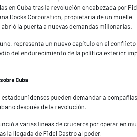
as en Cuba tras la revolución encabezada por Fid
vana Docks Corporation, propietaria de un muelle
 abrió la puerta a nuevas demandas millonarias.
no, representa un nuevo capítulo en el conflicto 
edio del endurecimiento de la política exterior im
 sobre Cuba
sas estadounidenses pueden demandar a compañía
ubano después de la revolución.
ció a varias líneas de cruceros por operar en mu
 la llegada de Fidel Castro al poder.