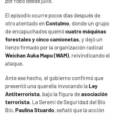
por robo desde julio.
El episodio ocurre pocos días después de
otro atentado en
Contulmo
, donde un grupo
de encapuchados quemó
cuatro máquinas
forestales y cinco camionetas
, y dejó un
lienzo firmado por la organización radical
Weichan Auka Mapu (WAM)
, reivindicando el
ataque.
Ante ese hecho, el gobierno confirmó que
presentó una querella invocando la
Ley
Antiterrorista
, bajo la figura de
asociación
terrorista
. La Seremi de Seguridad del Bío
Bío,
Paulina Stuardo
, señaló que la acción