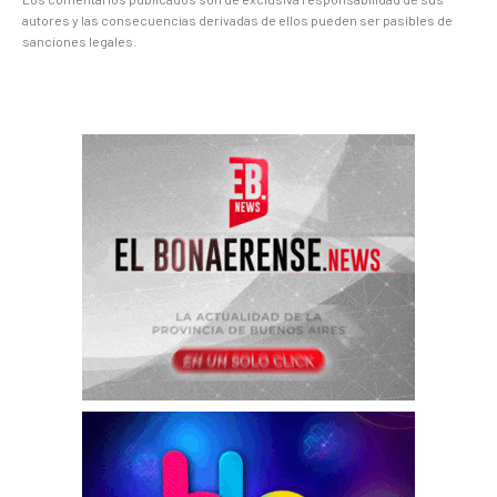
autores y las consecuencias derivadas de ellos pueden ser pasibles de
sanciones legales.