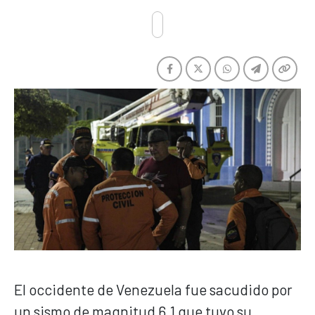
El occidente de Venezuela fue sacudido por
un sismo de magnitud 6,1 que tuvo su