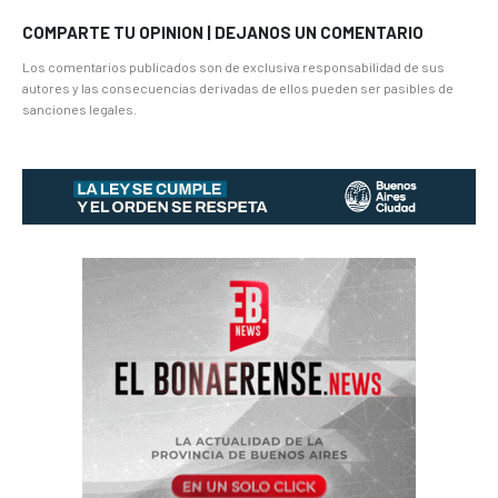
COMPARTE TU OPINION | DEJANOS UN COMENTARIO
Los comentarios publicados son de exclusiva responsabilidad de sus
autores y las consecuencias derivadas de ellos pueden ser pasibles de
sanciones legales.