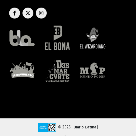
© 2026 |
Diario Latina
|