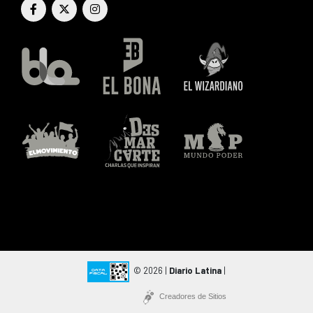
© 2026 |
Diario Latina
|
Creadores de Sitios