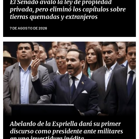
El Senado avaló la ley de propiedad
privada, pero eliminó los capítulos sobre
tierras quemadas y extranjeros
7 DE AGOSTO DE 2026
Abelardo de la Espriella dará su primer
discurso como presidente ante militares
en una investidura inédita