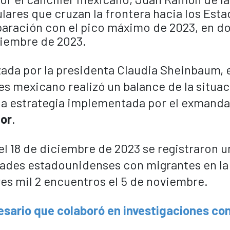
lares que cruzan la frontera hacia los Est
aración con el pico máximo de 2023, en d
iciembre de 2023
.
zada por la presidenta Claudia Sheinbaum, 
es mexicano realizó un balance de la situa
ó la estrategia implementada por el exmanda
or
.
l 18 de diciembre de 2023 se registraron un
idades estadounidenses con migrantes en la
res mil 2 encuentros el 5 de noviembre.
esario que colaboró en investigaciones con