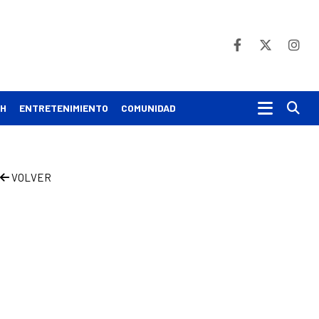
Bu
CH
ENTRETENIMIENTO
COMUNIDAD
VOLVER