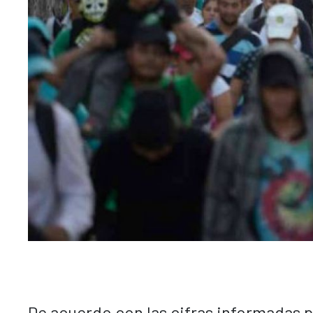
De acuerdo con las cifras informadas p