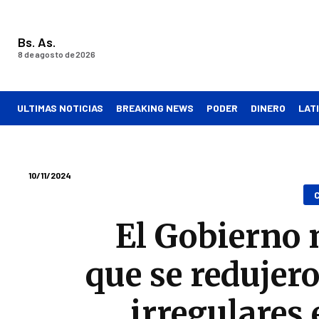
Bs. As.
8 de agosto de 2026
ULTIMAS NOTICIAS
BREAKING NEWS
PODER
DINERO
LAT
10/11/2024
C
El Gobierno
que se redujer
irregulares 