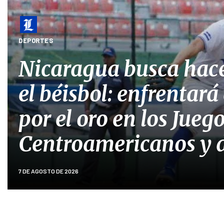
DEPORTES
Nicaragua busca hace
el béisbol: enfrentar
por el oro en los Jueg
Centroamericanos y d
7 DE AGOSTO DE 2026