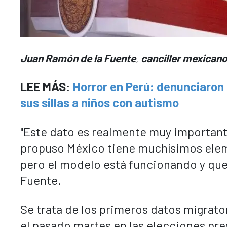
Juan Ramón de la Fuente
,
canciller mexican
LEE MÁS
:
Horror en Perú: denunciaron 
sus sillas a niños con autismo
"Este dato es realmente muy importan
propuso México tiene muchísimos elem
pero el modelo está funcionando y que
Fuente.
Se trata de los primeros datos migrato
el pasado martes en las elecciones pr