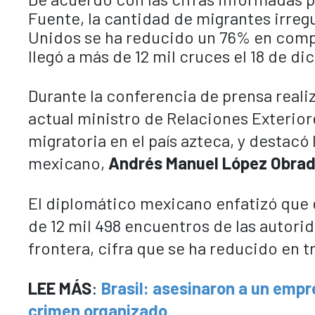
Fuente, la cantidad de migrantes irregu
Unidos se ha reducido un 76% en comp
llegó a más de 12 mil cruces
el 18 de d
Durante la conferencia de prensa reali
actual ministro de Relaciones Exterior
migratoria en el país azteca, y destac
mexicano,
Andrés Manuel López Obrad
El diplomático mexicano enfatizó que e
de 12 mil 498 encuentros de las autor
frontera, cifra que se ha reducido en t
LEE MÁS
:
Brasil: asesinaron a un empr
crimen organizado