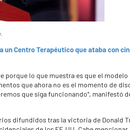
o
.
a un Centro Terapéutico que ataba con cin
te porque lo que muestra es que el modelo
entos que ahora no es el momento de disc
remos que siga funcionando", manifestó de
rios difundidos tras la victoria de Donald 
esidenciales de los EE.UU. Cabe mencionar 