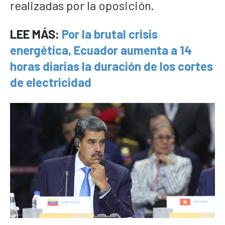
realizadas por la oposición.
LEE MÁS:
Por la brutal crisis
energética, Ecuador aumenta a 14
horas diarias la duración de los cortes
de electricidad