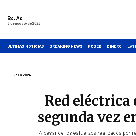
Bs. As.
8 de agosto de 2026
ULTIMAS NOTICIAS
BREAKING NEWS
PODER
DINERO
LAT
19/10/2024
Red eléctrica
segunda vez e
A pesar de los esfuerzos realizados por re