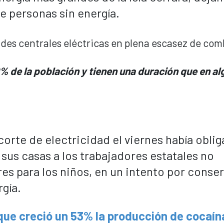
e personas sin energía.
% de la población y tienen una duración que en a
corte de electricidad el viernes había oblig
sus casas a los trabajadores estatales no
res para los niños, en un intento por conse
gía.
que creció un 53% la producción de cocaín