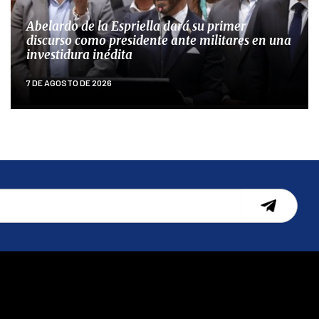
Abelardo de la Espriella dará su primer
discurso como presidente ante militares en una
investidura inédita
7 DE AGOSTO DE 2026