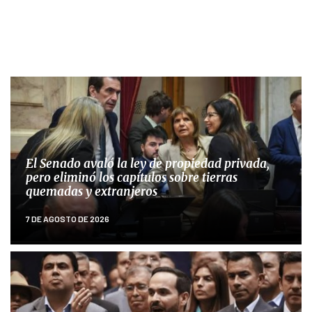
El Senado avaló la ley de propiedad privada,
pero eliminó los capítulos sobre tierras
quemadas y extranjeros
7 DE AGOSTO DE 2026