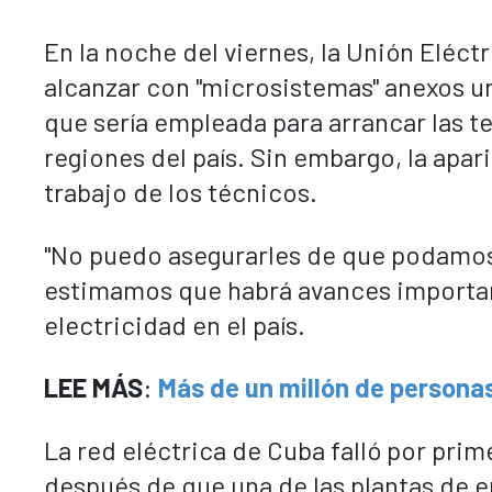
En la noche del viernes, la Unión Eléct
alcanzar con "microsistemas" anexos un
que sería empleada para arrancar las te
regiones del país. Sin embargo, la apari
trabajo de los técnicos.
"No puedo asegurarles de que podamos 
estimamos que habrá avances importan
electricidad en el país.
LEE MÁS
:
Más de un millón de persona
La red eléctrica de Cuba falló por prim
después de que una de las plantas de e