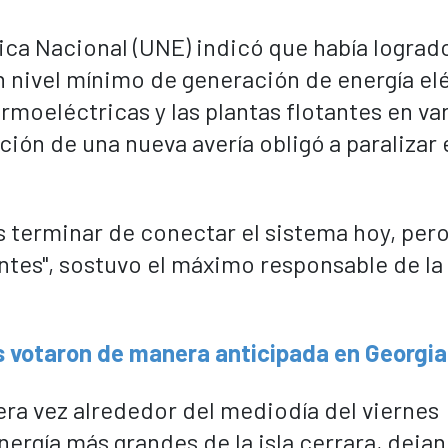
rica Nacional (UNE) indicó que había lograd
 nivel mínimo de generación de energía elé
rmoeléctricas y las plantas flotantes en va
ción de una nueva avería obligó a paralizar 
terminar de conectar el sistema hoy, per
tes", sostuvo el máximo responsable de la
s votaron de manera anticipada en Georgia
era vez alrededor del mediodía del viernes
nergía más grandes de la isla cerrara, deja