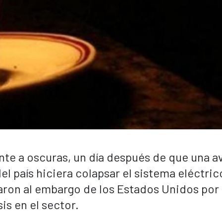
te a oscuras, un día después de que una av
el país hiciera colapsar el sistema eléctric
aron al embargo de los Estados Unidos por 
is en el sector.