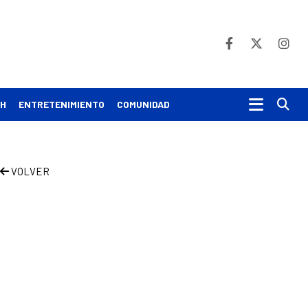
Bu
CH
ENTRETENIMIENTO
COMUNIDAD
VOLVER