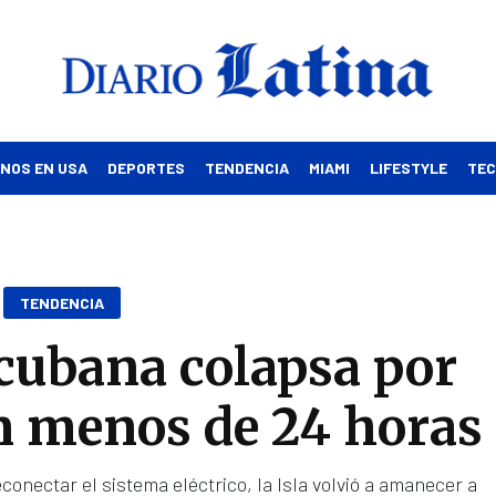
INOS EN USA
DEPORTES
TENDENCIA
MIAMI
LIFESTYLE
TE
TENDENCIA
 cubana colapsa por
n menos de 24 horas
conectar el sistema eléctrico, la Isla volvió a amanecer a