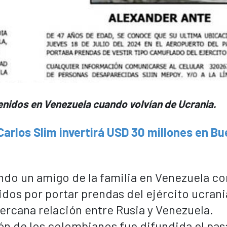
idos en Venezuela cuando volvían de Ucrania.
rlos Slim invertirá USD 30 millones en B
ndo un amigo de la familia en Venezuela c
os por portar prendas del ejército ucrani
ercana relación entre Rusia y Venezuela.
ión de los colombianos fue difundida el pa