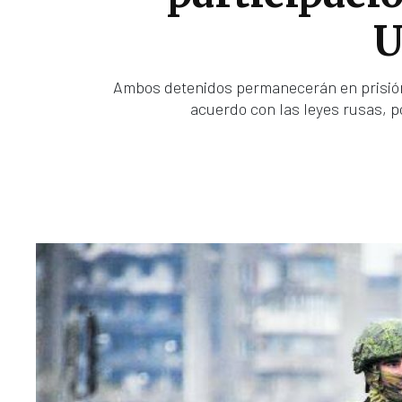
U
Ambos detenidos permanecerán en prisión 
acuerdo con las leyes rusas, po