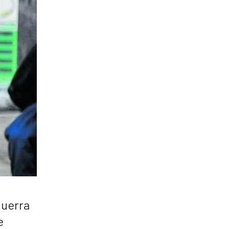
Guerra
e