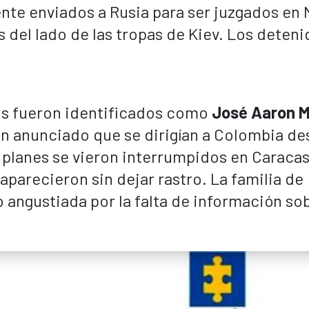
nte enviados a Rusia para ser juzgados en
del lado de las tropas de Kiev. Los deteni
.
s fueron identificados como
José Aaron 
n anunciado que se dirigían a Colombia d
 planes se vieron interrumpidos en Caracas
parecieron sin dejar rastro. La familia de
o angustiada por la falta de información so