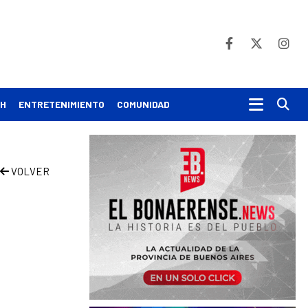
Bu
CH
ENTRETENIMIENTO
COMUNIDAD
VOLVER