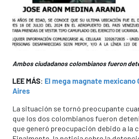
Ambos ciudadanos colombianos fueron deten
LEE MÁS
:
El mega magnate mexicano Ca
Aires
La situación se tornó preocupante cua
que los dos colombianos fueron detenid
que generó preocupación debido a la c
Finalmente, la noticia sobre la detenc