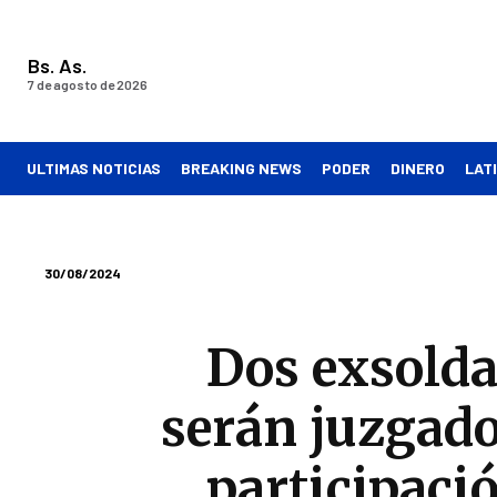
Bs. As.
7 de agosto de 2026
ULTIMAS NOTICIAS
BREAKING NEWS
PODER
DINERO
LAT
30/08/2024
Dos exsold
serán juzgado
participaci