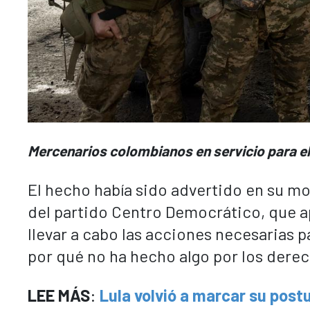
Mercenarios colombianos en servicio para el
El hecho había sido advertido en su m
del partido Centro Democrático, que a
llevar a cabo las acciones necesarias 
por qué no ha hecho algo por los dere
LEE MÁS
:
Lula volvió a marcar su post