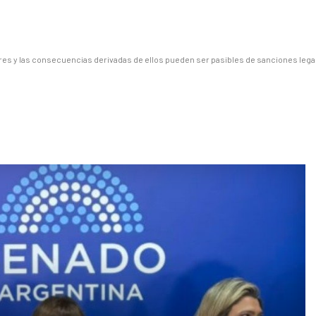
es y las consecuencias derivadas de ellos pueden ser pasibles de sanciones lega