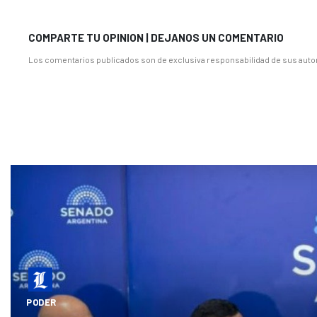
COMPARTE TU OPINION | DEJANOS UN COMENTARIO
Los comentarios publicados son de exclusiva responsabilidad de sus autor
PODER