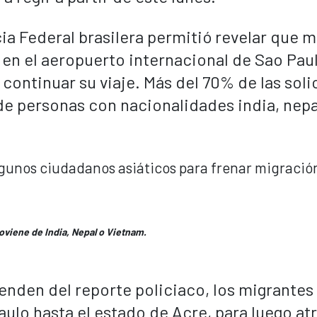
cia Federal brasilera permitió revelar que
en el aeropuerto internacional de Sao Pau
continuar su viaje. Más del 70% de las soli
e personas con nacionalidades india, nepa
roviene de India, Nepal o Vietnam.
enden del reporte policiaco, los migrantes
aulo hasta el estado de Acre, para luego at