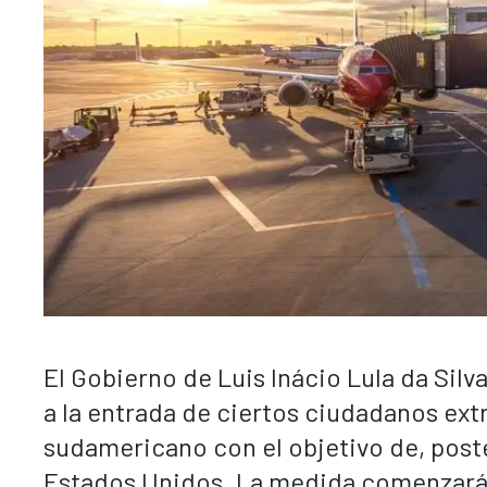
El Gobierno de Luis Inácio Lula da Sil
a la entrada de ciertos ciudadanos extr
sudamericano con el objetivo de, post
Estados Unidos. La medida comenzará a 