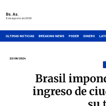
Bs. As.
6 de agosto de 2026
ULTIMAS NOTICIAS
BREAKING NEWS
PODER
DINERO
LAT
22/08/2024
Brasil impond
ingreso de ci
su 