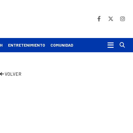
Bu
CH
ENTRETENIMIENTO
COMUNIDAD
VOLVER