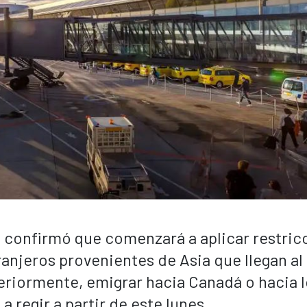
va confirmó que comenzará a aplicar restric
anjeros provenientes de Asia que llegan al 
eriormente, emigrar hacia Canadá o hacia 
regir a partir de este lunes.