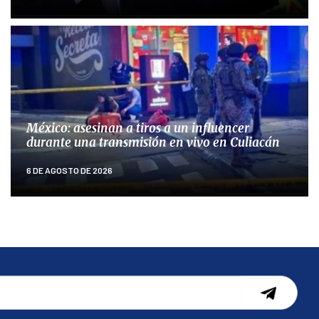
México: asesinan a tiros a un influencer
durante una transmisión en vivo en Culiacán
6 DE AGOSTO DE 2026