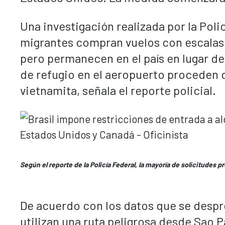
Una investigación realizada por la Poli
migrantes compran vuelos con escalas 
pero permanecen en el país en lugar de 
de refugio en el aeropuerto proceden d
vietnamita, señala el reporte policial.
Según el reporte de la Policía Federal, la mayoría de solicitudes p
De acuerdo con los datos que se despr
utilizan una ruta peligrosa desde Sao P