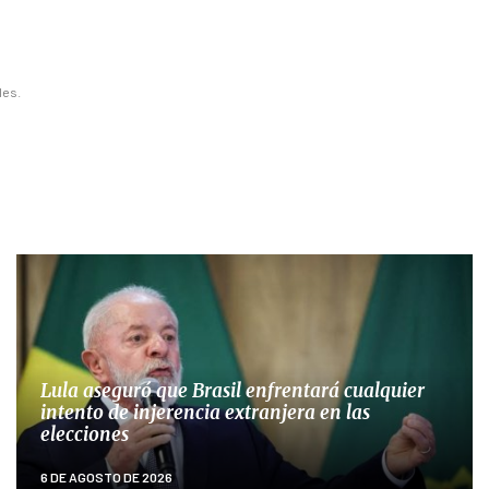
les.
Lula aseguró que Brasil enfrentará cualquier
intento de injerencia extranjera en las
elecciones
6 DE AGOSTO DE 2026