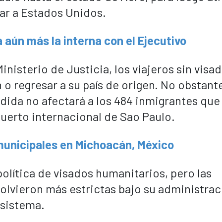
gar a Estados Unidos.
aún más la interna con el Ejecutivo
inisterio de Justicia, los viajeros sin visa
 o regresar a su país de origen. No obstante
dida no afectará a los 484 inmigrantes que
uerto internacional de Sao Paulo.
 municipales en Michoacán, México
política de visados humanitarios, pero las
olvieron más estrictas bajo su administrac
 sistema.