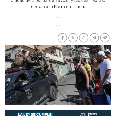
Ciudad de Dios, Gardenia Azul y Rio das Pedras,
cercanas a Barra da Tijuca.