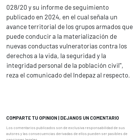
028/20 y su informe de seguimiento
publicado en 2024, en el cual señala un
avance territorial de los grupos armados que
puede conducir a la materialización de
nuevas conductas vulneratorias contra los
derechos a la vida, la seguridad y la
integridad personal de la población civil",
reza el comunicado del Indepaz al respecto.
COMPARTE TU OPINION | DEJANOS UN COMENTARIO
Los comentarios publicados son de exclusiva responsabilidad de sus
autores y las consecuencias derivadas de ellos pueden ser pasibles de
sanciones legales.