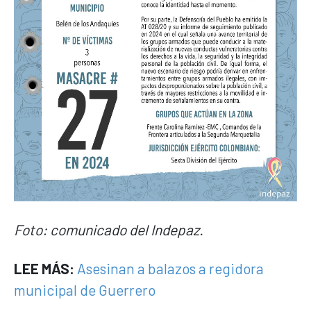
Foto: comunicado del Indepaz.
LEE MÁS:
Asesinan a balazos a regidora
municipal de Guerrero