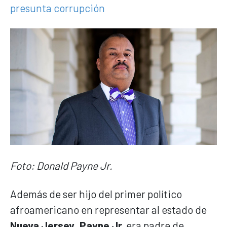
presunta corrupción
Foto: Donald Payne Jr.
Además de ser hijo del primer político
afroamericano en representar al estado de
Nueva Jersey
,
Payne Jr.
era padre de