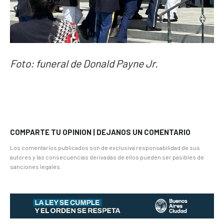
Foto: funeral de Donald Payne Jr.
COMPARTE TU OPINION | DEJANOS UN COMENTARIO
Los comentarios publicados son de exclusiva responsabilidad de sus
autores y las consecuencias derivadas de ellos pueden ser pasibles de
sanciones legales.