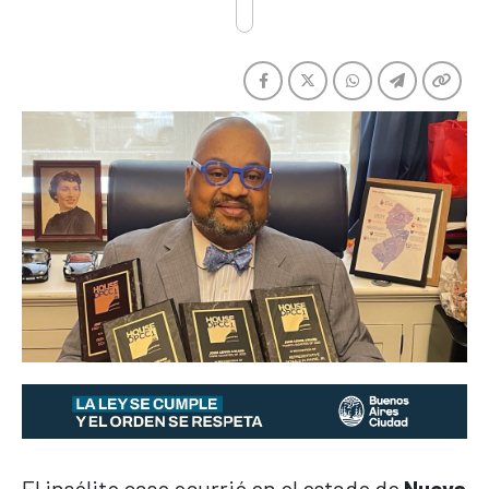
El insólito caso ocurrió en el estado de
Nueva